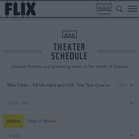
Theatres
THEATER
SCHEDULE
Choose theatre and screening times in the whole of Greece
clear
Athens
Rest of Athens