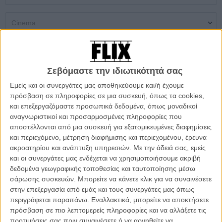
Single Screen
Multiplex
Open Air Theatres
Σεβόμαστε την ιδιωτικότητά σας
Δεν βρέθηκαν αποτελέσματα
Εμείς και οι συνεργάτες μας αποθηκεύουμε και/ή έχουμε
πρόσβαση σε πληροφορίες σε μια συσκευή, όπως τα cookies,
και επεξεργαζόμαστε προσωπικά δεδομένα, όπως μοναδικοί
DON'T MISS
αναγνωριστικοί και προσαρμοσμένες πληροφορίες που
αποστέλλονται από μια συσκευή για εξατομικευμένες διαφημίσεις
και περιεχόμενο, μέτρηση διαφήμισης και περιεχομένου, έρευνα
ακροατηρίου και ανάπτυξη υπηρεσιών.
Με την άδειά σας, εμείς
και οι συνεργάτες μας ενδέχεται να χρησιμοποιήσουμε ακριβή
δεδομένα γεωγραφικής τοποθεσίας και ταυτοποίησης μέσω
σάρωσης συσκευών. Μπορείτε να κάνετε κλικ για να συναινέσετε
στην επεξεργασία από εμάς και τους συνεργάτες μας όπως
περιγράφεται παραπάνω. Εναλλακτικά, μπορείτε να αποκτήσετε
πρόσβαση σε πιο λεπτομερείς πληροφορίες και να αλλάξετε τις
προτιμήσεις σας πριν συναινέσετε ή να αρνηθείτε να